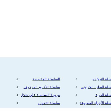
لة التركيب
السلسلة المخصصة
لة الصلب الكربوني
سلسلة الأخدود المزخرف
البريد
لة العربة
سلسلة على شكل T / مربع
الإلكتروني
لة الأجزاء المطبوعة
سلسلة التحويل
لة الحافة
السلسلة المسمارية