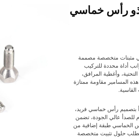
ذو رأس خماسي
 هي مثبتات متخصصة مصممة
انب أداة محددة للتركيب
 التحتية، وأغطية المرافق،
 هذه المسامير مقاومة ممتازة
القاسية.
دأ بتصميم رأس خماسي فريد،
وم للصدأ عالي الجودة، تضمن
الرأس الخماسي طبقة إضافية من
ي تتطلب حلول تثبيت متخصصة