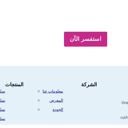
استفسر الآن
الشركة
المنتجات
معلومات عنا
سلس
المعرض
سلس
tin
الجودة
سلس
rut
سلس
سلس