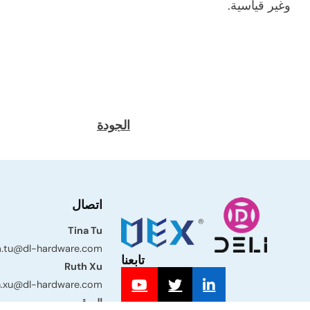
وغير قياسية.
الجودة
اتصال
Tina Tu
a.tu@dl-hardware.com
تابعنا
Ruth Xu
h.xu@dl-hardware.com
الموقع