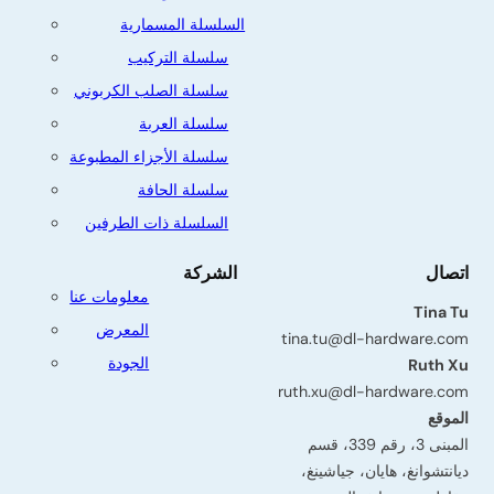
السلسلة المسمارية
سلسلة التركيب
سلسلة الصلب الكربوني
سلسلة العربة
سلسلة الأجزاء المطبوعة
سلسلة الحافة
السلسلة ذات الطرفين
اتصال
الشركة
معلومات عنا
Tina Tu
المعرض
tina.tu@dl-hardware.com
الجودة
Ruth Xu
ruth.xu@dl-hardware.com
الموقع
المبنى 3، رقم 339، قسم
ديانتشوانغ، هايان، جياشينغ،