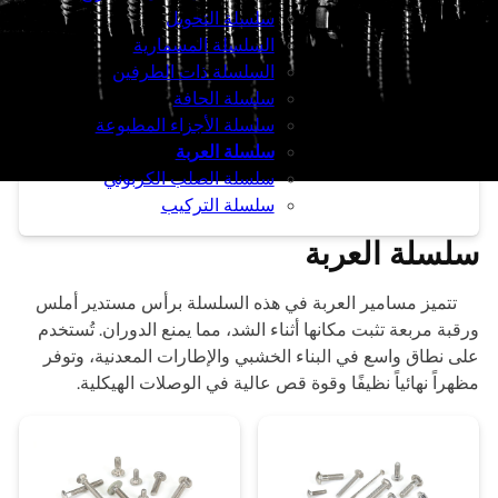
سلسلة التحويل
السلسلة المسمارية
السلسلة ذات الطرفين
سلسلة الحافة
سلسلة الأجزاء المطبوعة
سلسلة العربة
سلسلة الصلب الكربوني
سلسلة التركيب
سلسلة العربة
تتميز مسامير العربة في هذه السلسلة برأس مستدير أملس
ورقبة مربعة تثبت مكانها أثناء الشد، مما يمنع الدوران. تُستخدم
على نطاق واسع في البناء الخشبي والإطارات المعدنية، وتوفر
مظهراً نهائياً نظيفًا وقوة قص عالية في الوصلات الهيكلية.