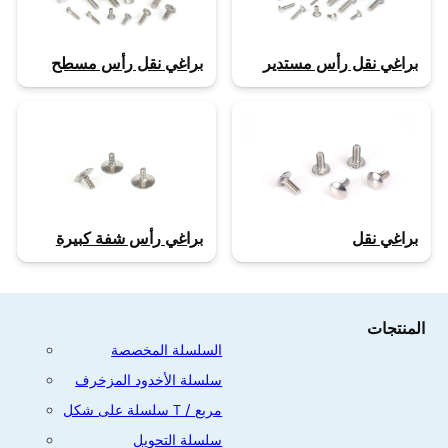
براغي نقل رأس مستدير
براغي نقل رأس مسطح
براغي رأس شفة كبيرة
براغي نقل
المنتجات
السلسلة المخصصة
سلسلة الأخدود المزخرف
سلسلة على شكل T / مربع
سلسلة التحويل