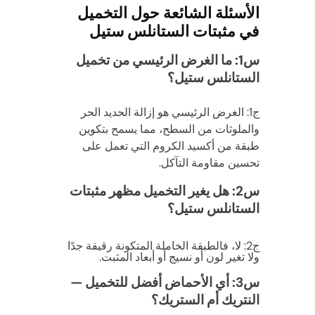
الأسئلة الشائعة حول التخميل
في مثبتات الستانلس ستيل
س1: ما الغرض الرئيسي من تخميل
الستانلس ستيل؟
ج1: الغرض الرئيسي هو إزالة الحديد الحر
والملوثات من السطح، مما يسمح بتكوين
طبقة من أكسيد الكروم التي تعمل على
تحسين مقاومة التآكل.
س2: هل يغير التخميل مظهر مثبتات
الستانلس ستيل؟
ج2: لا، فالطبقة الخاملة المتكونة رقيقة جدًا
ولا تغير لون أو نسيج أو أبعاد المثبت.
س3: أي الأحماض أفضل للتخميل —
النتريك أم الستريك؟