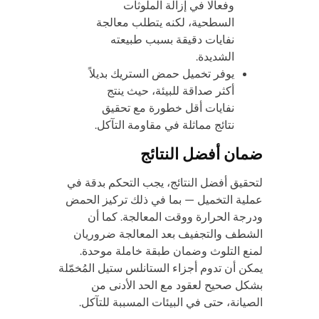
وفعالًا في إزالة الملوثات
السطحية، لكنه يتطلب معالجة
نفايات دقيقة بسبب طبيعته
الشديدة.
يوفر تخميل حمض الستريك بديلاً
أكثر صداقة للبيئة، حيث ينتج
نفايات أقل خطورة مع تحقيق
نتائج مماثلة في مقاومة التآكل.
ضمان أفضل النتائج
لتحقيق أفضل النتائج، يجب التحكم بدقة في
عملية التخميل — بما في ذلك تركيز الحمض
ودرجة الحرارة ووقت المعالجة. كما أن
الشطف والتجفيف بعد المعالجة ضروريان
لمنع التلوث وضمان طبقة خاملة موحدة.
يمكن أن تدوم أجزاء الستانلس ستيل المُخمّلة
بشكل صحيح لعقود مع الحد الأدنى من
الصيانة، حتى في البيئات المسببة للتآكل.