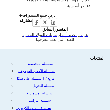
اختيار المواد المناسبة والصيانة الضرورية
عناصر أساسية.
عرض جميع المنشورات
مشاركة
المنشور السابق
عوامل تحديد أسعار مثبتات الفولاذ المقاوم
للصدأ التي يجب معرفتها
المنتجات
السلسلة المخصصة
سلسلة الأخدود المزخرف
سلسلة على شكل T / مربع
سلسلة التحويل
السلسلة المسمارية
سلسلة التركيب
سلسلة الصلب الكربوني