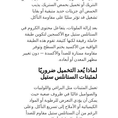
النتريك أو تخميل بحمض الستريك. يذيب
الحمض أي جزيئات حديد متبقية أو بقايا
تشغيل قد تؤثر سلبًا على مقاومة التآكل.
بعد إزالة الملوثات، يتفاعل محتوى الكروم في
الستانلس ستيل مع الأكسجين لتكوين طبقة
خاملة رقيقة لكنها كثيفة. تقوم هذه الطبقة
الواقية من الأكسيد بختم السطح وتوفر
مقاومة ممتازة للصدأ والأكسدة — دون تغيير
مظهر المعدن أو أبعاده.
لماذا يُعد التخميل ضروريًا
لمثبتات الستانلس ستيل
تعمل المثبتات مثل البراغي واللولبيات
والصواميل غالبًا في ظروف صعبة حيث
يمكن أن يؤدي التعرض للرطوبة أو المواد
الكيميائية أو الأملاح إلى تسريع التآكل. وعلى
الرغم من أن الستانلس ستيل مقاوم للصدأ