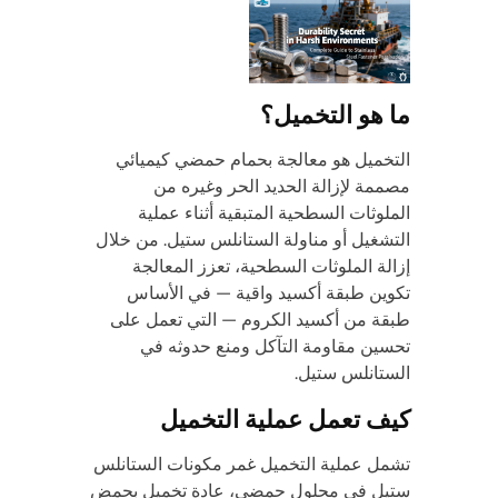
ما هو التخميل؟
التخميل هو معالجة بحمام حمضي كيميائي
مصممة لإزالة الحديد الحر وغيره من
الملوثات السطحية المتبقية أثناء عملية
التشغيل أو مناولة الستانلس ستيل. من خلال
إزالة الملوثات السطحية، تعزز المعالجة
تكوين طبقة أكسيد واقية — في الأساس
طبقة من أكسيد الكروم — التي تعمل على
تحسين مقاومة التآكل ومنع حدوثه في
الستانلس ستيل.
كيف تعمل عملية التخميل
تشمل عملية التخميل غمر مكونات الستانلس
ستيل في محلول حمضي، عادة تخميل بحمض