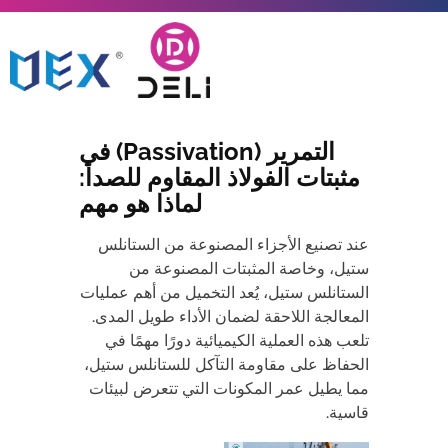
التمرير (Passivation) في
مثبتات الفولاذ المقاوم للصدأ:
لماذا هو مهم
عند تصنيع الأجزاء المصنوعة من الستانلس
ستيل، وخاصة المثبتات المصنوعة من
الستانلس ستيل، يُعد التخميل من أهم عمليات
المعالجة اللاحقة لضمان الأداء طويل المدى.
تلعب هذه العملية الكيميائية دورًا مهمًا في
الحفاظ على مقاومة التآكل للستانلس ستيل،
مما يطيل عمر المكونات التي تتعرض لبيئات
قاسية.