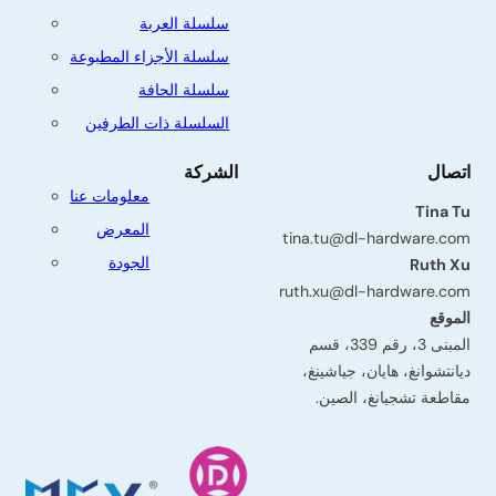
سلسلة العربة
سلسلة الأجزاء المطبوعة
سلسلة الحافة
السلسلة ذات الطرفين
اتصال
الشركة
معلومات عنا
Tina Tu
المعرض
tina.tu@dl-hardware.com
الجودة
Ruth Xu
ruth.xu@dl-hardware.com
الموقع
المبنى 3، رقم 339، قسم
ديانتشوانغ، هايان، جياشينغ،
مقاطعة تشجيانغ، الصين.