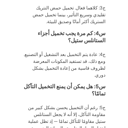
ج3: كلاهما فعال. تخميل حمض النتريك
تقليدي وسريع التأثير، بينما تخميل حمض
الستريك أكثر أمانًا وصديق للبيئة.
س4: كم مرة يجب تخميل أجزاء
الستانلس ستيل؟
ج4: عادة يتم التخميل بعد التشغيل أو التصنيع.
ومع ذلك، قد تستفيد المكونات المعرضة
لظروف قاسية من إعادة التخميل بشكل
دوري.
س5: هل يمكن أن يمنع التخميل التآكل
تمامًا؟
ج5: رغم أن التخميل يحسن بشكل كبير من
مقاومة التآكل، إلا أنه لا يجعل الستانلس
ستيل مقاومًا للتآكل تمامًا — إذ تظل عملية