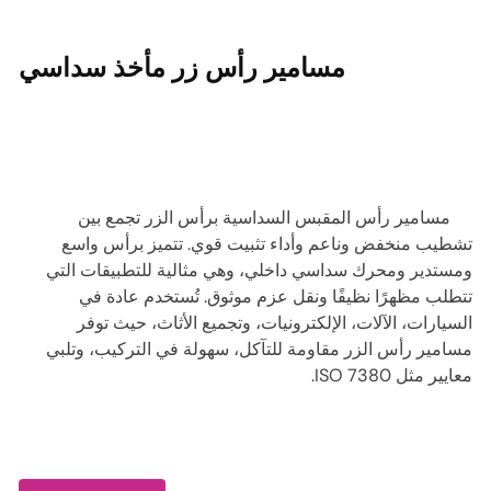
مسامير رأس زر مأخذ سداسي
مسامير رأس المقبس السداسية برأس الزر تجمع بين
تشطيب منخفض وناعم وأداء تثبيت قوي. تتميز برأس واسع
ومستدير ومحرك سداسي داخلي، وهي مثالية للتطبيقات التي
تتطلب مظهرًا نظيفًا ونقل عزم موثوق. تُستخدم عادة في
السيارات، الآلات، الإلكترونيات، وتجميع الأثاث، حيث توفر
مسامير رأس الزر مقاومة للتآكل، سهولة في التركيب، وتلبي
معايير مثل ISO 7380.