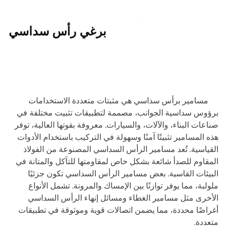
برغي رأس سداسي
مسامير برأس سداسي هي مثبتات متعددة الاستخدامات
برؤوس سداسية الجوانب، مصممة لتطبيقات تثبيت مختلفة في
صناعات البناء، والآلات، والسيارات. معروفة بقوتها العالية، توفر
هذه المسامير تثبيتًا آمنًا وسهولة في التركيب باستخدام الأدوات
القياسية. تُعد مسامير الرأس السداسي المصنوعة من الفولاذ
المقاوم للصدأ شائعة بشكل خاص لمقاومتها للتآكل والمتانة في
البيئات القاسية. بعض مسامير الرأس السداسي تكون جزئيًا
ملولبة، مما يوفر توازنًا بين الإمساك والمرونة. تشمل الأنواع
الأخرى مثل مسامير الغطاء ومسائل إنهاء الرأس السداسي
أغراضًا محددة، مما يضمن اتصالات قوية وموثوقة في تطبيقات
متعددة.