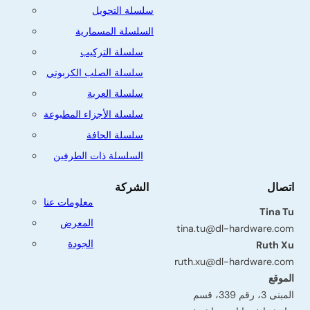
سلسلة التحويل
السلسلة المسمارية
سلسلة التركيب
سلسلة الصلب الكربوني
سلسلة العربة
سلسلة الأجزاء المطبوعة
سلسلة الحافة
السلسلة ذات الطرفين
اتصال
الشركة
معلومات عنا
Tina Tu
المعرض
tina.tu@dl-hardware.com
الجودة
Ruth Xu
ruth.xu@dl-hardware.com
الموقع
المبنى 3، رقم 339، قسم