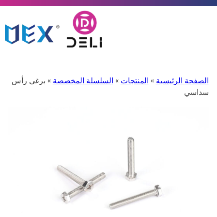
الصفحة الرئيسية
»
المنتجات
»
السلسلة المخصصة
» برغي رأس
سداسي