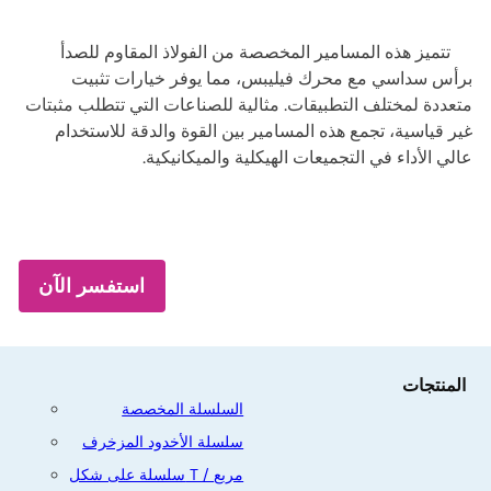
تتميز هذه المسامير المخصصة من الفولاذ المقاوم للصدأ
برأس سداسي مع محرك فيليبس، مما يوفر خيارات تثبيت
متعددة لمختلف التطبيقات. مثالية للصناعات التي تتطلب مثبتات
غير قياسية، تجمع هذه المسامير بين القوة والدقة للاستخدام
عالي الأداء في التجميعات الهيكلية والميكانيكية.
استفسر الآن
المنتجات
السلسلة المخصصة
سلسلة الأخدود المزخرف
سلسلة على شكل T / مربع