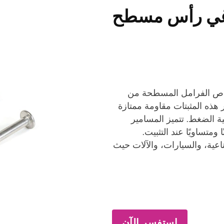
غي رأس مسطح
راص الفرامل المسطحة من
 هذه المثبتات مقاومة ممتازة
لية الضغط. تتميز المسامير
تساويًا عند التثبيت.
ناعية، والسيارات، والآلات حيث
استفسر الآن