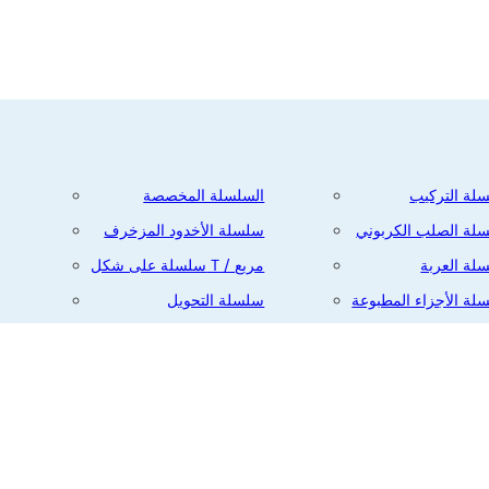
لة التركيب
السلسلة المخصصة
لة الصلب الكربوني
سلسلة الأخدود المزخرف
البريد
لة العربة
سلسلة على شكل T / مربع
الإلكتروني
لة الأجزاء المطبوعة
سلسلة التحويل
لة الحافة
السلسلة المسمارية
لسلة ذات الطرفين
الموضوع