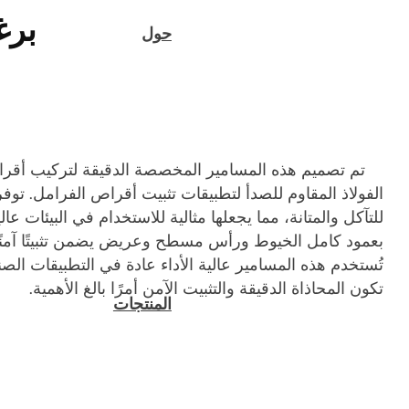
بر
حول
تم تصميم هذه المسامير المخصصة الدقيقة لتركيب أق
الفولاذ المقاوم للصدأ لتطبيقات تثبيت أقراص الفرامل. توفر
للتآكل والمتانة، مما يجعلها مثالية للاستخدام في البيئات عا
بعمود كامل الخيوط ورأس مسطح وعريض يضمن تثبيتًا آمنًا وم
تُستخدم هذه المسامير عالية الأداء عادة في التطبيقات الص
تكون المحاذاة الدقيقة والتثبيت الآمن أمرًا بالغ الأهمية.
المنتجات