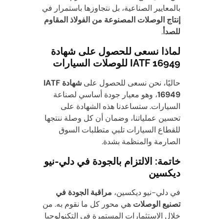
بالمعايير الصناعية، بل نتجاوزها باستمرار في
إنتاج الوصلات المصنوعة من الفولاذ المقاوم
للصدأ
.
لماذا نسعى للحصول على شهادة
IATF 16949 للوصلات السيارات
حاليًا، نحن نسعى للحصول على
شهادة IATF
16949
، وهو معيار جودة أساسي لصناعة
السيارات. ستساعدنا هذه الشهادة على
تحسين عملياتنا، وضمان أن كل وصلة ننتجها
للقطاع السيارات تلبي متطلبات السوق
الصارمة والمنظمة بشدة.
خاتمة: الالتزام بالجودة في دلي-نيو
ديكسين
في دلي-نيو ديكسين،
مراقبة الجودة في
تصنيع الوصلات
هي محور كل ما نقوم به. من
خلال الاستثمارات المستمرة في التكنولوجيا