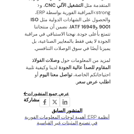
المتقدمة مثل
التشغيل الآلي CNC
، و<
strong>المراقبة الفورية بواسطة ERP،
والحصول على الشهادات الدولية مثل
ISO
9001
و
IATF 16949
، نضمن أن منتجاتنا
تتمتع بأعلى جودة. نهجنا الاستباقي في مراقبة
الجودة لا يفي فقط بالمعايير الصناعية، بل
يميزنا أيضًا في سوق الوصلات التنافسي.
لمزيد من المعلومات حول
وصلات الفولاذ
المقاوم للصدأ عالية الجودة
لدينا وكيفية تلبية
احتياجاتكم الخاصة،
تواصل معنا اليوم
أو
اطلب عرض سعر
.
عرض جميع المنشورات
مشاركة
المنشور السابق
أنظمة ERP: أهمية لوحات المعلومات الفورية
في تصنيع المثبتات غير القياسية