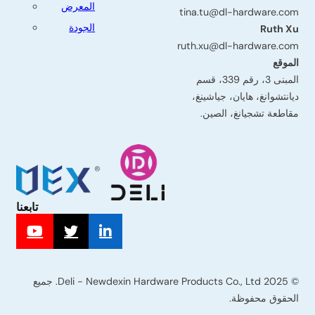
المعرض
tina.tu@dl-hardware.com
الجودة
Ruth Xu
ruth.xu@dl-hardware.com
الموقع
المبنى 3، رقم 339، قسم
ديانتشوانغ، هايان، جياشينغ،
مقاطعة تشجيانغ، الصين.
تابعنا
البريد
© 2025 Deli - Newdexin Hardware Products Co., Ltd. جميع
الإلكتروني
الحقوق محفوظة.