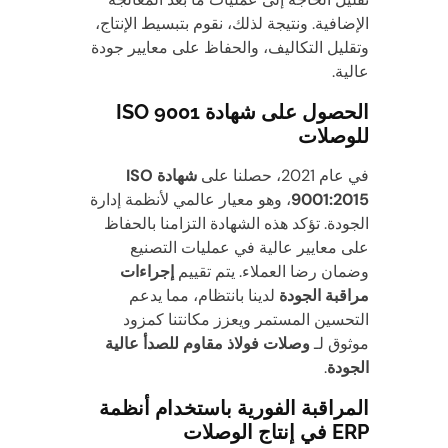
الإضافية. ونتيجة لذلك، نقوم بتبسيط الإنتاج،
وتقليل التكاليف، والحفاظ على معايير جودة
عالية.
الحصول على شهادة ISO 9001
للوصلات
في عام 2021، حصلنا على
شهادة ISO
9001:2015
، وهو معيار عالمي لأنظمة إدارة
الجودة. تؤكد هذه الشهادة التزامنا بالحفاظ
على معايير عالية في عمليات التصنيع
وضمان رضا العملاء. يتم تقييم
إجراءات
مراقبة الجودة
لدينا بانتظام، مما يدعم
التحسين المستمر ويعزز مكانتنا كمزود
موثوق لـ
وصلات فولاذ مقاوم للصدأ عالية
الجودة
.
المراقبة الفورية باستخدام أنظمة
ERP في إنتاج الوصلات