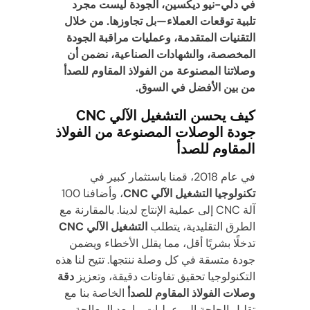
في دلي-نيو ديكسين، الجودة ليست مجرد
تلبية توقعات العملاء—بل تجاوزها. من خلال
التقنيات المتقدمة، وعمليات مراقبة الجودة
المخصصة، والشهادات الصناعية، نضمن أن
وصلاتنا المصنوعة من الفولاذ المقاوم للصدأ
من بين الأفضل في السوق.
كيف يحسن التشغيل الآلي CNC
جودة الوصلات المصنوعة من الفولاذ
المقاوم للصدأ
في عام 2018، قمنا باستثمار كبير في
تكنولوجيا التشغيل الآلي CNC
، وأضافنا 100
آلة CNC إلى عملية الإنتاج لدينا. بالمقارنة مع
الطرق التقليدية، يتطلب
التشغيل الآلي CNC
تدخلًا بشريًا أقل، مما يقلل الأخطاء ويضمن
جودة متسقة في كل وصلة ننتجها. تتيح لنا هذه
التكنولوجيا تحقيق تفاوتات دقيقة، وتعزيز
دقة
وصلات الفولاذ المقاوم للصدأ
الخاصة بنا مع
تقليل الحاجة إلى عمليات ما بعد المعالجة