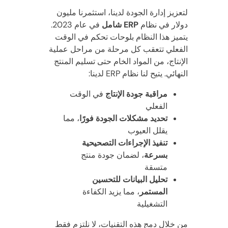
لتعزيز إدارة الجودة لدينا، استثمرنا مليون
دولار في نظام
ERP شامل
في عام 2023.
يتميز هذا النظام بلوحات تحكم في الوقت
الفعلي تتعقب كل مرحلة من مراحل عملية
الإنتاج، من المواد الخام حتى تسليم المنتج
النهائي. يتيح لنا نظام ERP لدينا:
مراقبة جودة الإنتاج
في الوقت
الفعلي
تحديد مشكلات الجودة فورًا
، مما
يقلل العيوب
تنفيذ الإجراءات التصحيحية
بسرعة
، لضمان جودة منتج
متسقة
تحليل البيانات للتحسين
المستمر
، مما يزيد الكفاءة
التشغيلية
من خلال دمج هذه التقنيات، لا نلتزم فقط