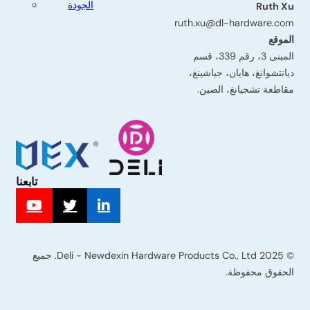
الجودة
Ruth Xu
ruth.xu@dl-hardware.com
الموقع
المبنى 3، رقم 339، قسم
ديانتشوانغ، هايان، جياشينغ،
مقاطعة تشجيانغ، الصين.
تابعنا
البريد
© 2025 Deli - Newdexin Hardware Products Co., Ltd. جميع
الإلكتروني
الحقوق محفوظة.