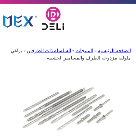
الصفحة الرئيسية
»
المنتجات
»
السلسلة ذات الطرفين
» براغي
ملولبة مزدوجة الطرف والمسامير الخشبية