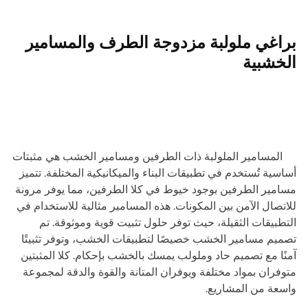
براغي ملولبة مزدوجة الطرف والمسامير
الخشبية
المسامير الملولبة ذات الطرفين ومسامير الخشب هي مثبتات
أساسية تُستخدم في تطبيقات البناء والميكانيكية المختلفة. تتميز
مسامير الطرفين بوجود خيوط في كلا الطرفين، مما يوفر مرونة
للاتصال الآمن بين المكونات. هذه المسامير مثالية للاستخدام في
التطبيقات الثقيلة، حيث توفر حلول تثبيت قوية وموثوقة. تم
تصميم مسامير الخشب خصيصًا لتطبيقات الخشب، وتوفر تثبيتًا
آمنًا مع تصميم حاد وملولب يمسك بالخشب بإحكام. كلا المثبتين
متوفران بمواد مختلفة ويوفران المتانة والقوة والدقة لمجموعة
واسعة من المشاريع.