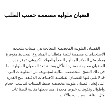
قضبان ملولبة مصممة حسب الطلب
القضبان الملولبة المخصصة المعالجة هي مثبتات متعددة
الاستخدامات مصممة لتلبية متطلبات المشروع المحددة. متوفرة
بمواد مثل الفولاذ المقاوم للصدأ والفولاذ الكربوني، توفر هذه
القضبان مقاومة ممتازة للتآكل ومتانة. تعد القضبان الملولبة، بما
في ذلك النسخ المخصصة، مثالية لمجموعة من التطبيقات التي
قد لا تلبي فيها القضبان القياسية الاحتياجات الدقيقة. تتيح القدرة
على إنشاء قضبان ملولبة مخصصة ضبط المثبتات لتناسب أحجام
وأطوال وتكوينات خيوط محددة، مما يجعلها مثالية للصناعات
مثل البناء، السيارات، والآلات.