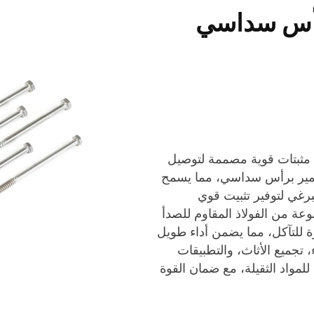
رأس سداسي
 السداسي هي مثبتات قوية مصممة لتوصيل
سامير برأس سداسي، مما يسمح
رغي لتوفير تثبيت قوي
عة من الفولاذ المقاوم للصدأ
زة للتآكل، مما يضمن أداء طويل
ء، تجميع الأثاث، والتطبيقات
 اتصالًا آمنًا للمواد الثقيلة، مع ضمان القوة