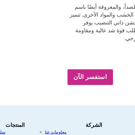
صدأ، والمعروفة أيضًا باسم
في الخشب والمواد الأخرى. تتميز
شن ذاتي التنصيب يوفر
تطلب قوة شد عالية ومقاومة
رجي.
استفسر الآن
الشركة
المنتجات
معلومات عنا
سلس