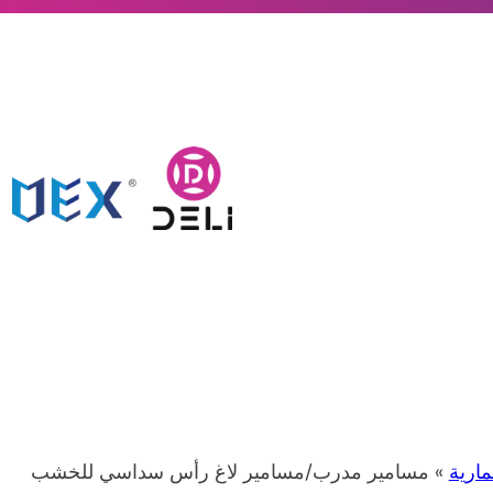
ارية
» مسامير مدرب/مسامير لاغ رأس سداسي للخشب