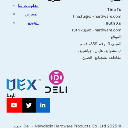
معلومات عنا
Tina Tu
المعرض
tina.tu@dl-hardware.com
الجودة
Ruth Xu
ruth.xu@dl-hardware.com
الموقع
المبنى 3، رقم 339، قسم
ديانتشوانغ، هايان، جياشينغ،
مقاطعة تشجيانغ، الصين.
تابعنا
البريد
© 2025 Deli - Newdexin Hardware Products Co., Ltd. جميع
الإلكتروني