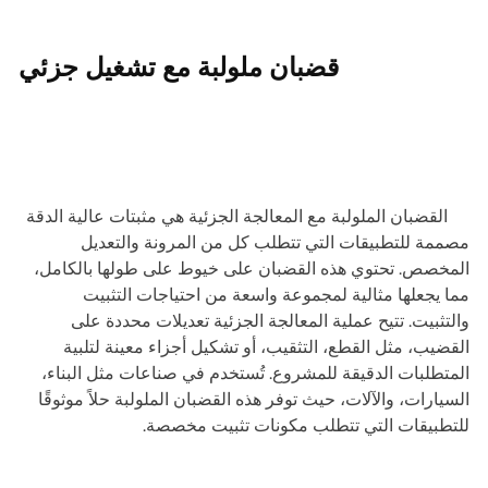
قضبان ملولبة مع تشغيل جزئي
القضبان الملولبة مع المعالجة الجزئية هي مثبتات عالية الدقة
مصممة للتطبيقات التي تتطلب كل من المرونة والتعديل
المخصص. تحتوي هذه القضبان على خيوط على طولها بالكامل،
مما يجعلها مثالية لمجموعة واسعة من احتياجات التثبيت
والتثبيت. تتيح عملية المعالجة الجزئية تعديلات محددة على
القضيب، مثل القطع، التثقيب، أو تشكيل أجزاء معينة لتلبية
المتطلبات الدقيقة للمشروع. تُستخدم في صناعات مثل البناء،
السيارات، والآلات، حيث توفر هذه القضبان الملولبة حلاً موثوقًا
للتطبيقات التي تتطلب مكونات تثبيت مخصصة.